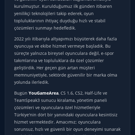
kurulmuştur. Kurulduğumuz ilk günden itibaren
yenilikçi teknolojileri takip ederek, oyun
topluluklarının ihtiyaç duyduğu hızlı ve stabil
çözümleri sunmayı hedefledik.
2022 yılı itibarıyla altyapımızı büyüterek daha fazla
oyuncuya ve ekibe hizmet vermeye başladık. Bu
süreçte yalnızca bireysel oyunculara değil, e-spor
takımlarına ve topluluklara da özel çözümler
geliştirdik. Her geçen gün artan müşteri
memnuniyetiyle, sektörde güvenilir bir marka olma
yolunda ilerledik.
Bugün
YouGameArea
, CS 1.6, CS2, Half-Life ve
TeamSpeak3 sunucu kiralama, yönetim paneli
çözümleri ve oyunculara özel hizmetleriyle
Türkiye'nin dört bir yanındaki oyunculara kesintisiz
hizmet vermektedir. Amacımız; oyunculara
sorunsuz, hızlı ve güvenli bir oyun deneyimi sunarak