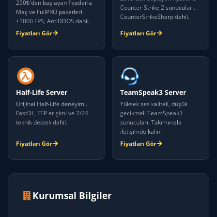
250₺'den başlayan fiyatlarla
Counter-Strike 2 sunucuları.
Maç ve FullPRO paketleri.
CounterStrikeSharp dahil.
+1000 FPS, AntiDDOS dahil.
Fiyatları Gör
Fiyatları Gör
Half-Life Server
TeamSpeak3 Server
Orijinal Half-Life deneyimi.
Yüksek ses kaliteli, düşük
FastDL, FTP erişimi ve 7/24
gecikmeli TeamSpeak3
teknik destek dahil.
sunucuları. Takımınızla
iletişimde kalın.
Fiyatları Gör
Fiyatları Gör
Kurumsal Bilgiler