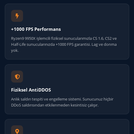
+1000 FPS Performans
Ryzen9 9950X işlemcili fiziksel sunucularımızla CS 1.6, CS2 ve
Half-Life sunucularınızda +1000 FPS garantisi. Lag ve donma
yok.
Fiziksel AntiDDOS
Anlık saldırı tespiti ve engelleme sistemi. Sunucunuz hiçbir
DDoS saldırısından etkilenmeden kesintisiz çalışır.