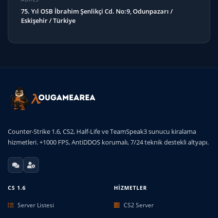
75. Yıl OSB İbrahim Şenlikçi Cd. No:9, Odunpazarı /
Eskişehir / Türkiye
Counter-Strike 1.6, CS2, Half-Life ve TeamSpeak3 sunucu kiralama
hizmetleri. +1000 FPS, AntiDDOS korumalı, 7/24 teknik destekli altyapı.
CS 1.6
HIZMETLER
Server Listesi
CS2 Server