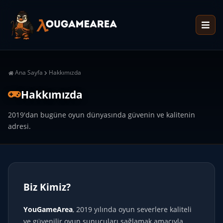
Ana Sayfa
Hakkımızda
Hakkımızda
2019'dan bugüne oyun dünyasında güvenin ve kalitenin
adresi.
Biz Kimiz?
YouGameArea
, 2019 yılında oyun severlere kaliteli
ve güvenilir oyun sunucuları sağlamak amacıyla