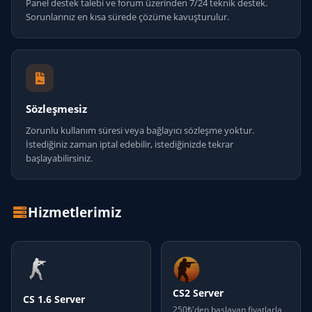
Panel destek talebi ve forum üzerinden 7/24 teknik destek.
Sorunlarınız en kısa sürede çözüme kavuşturulur.
Sözleşmesiz
Zorunlu kullanım süresi veya bağlayıcı sözleşme yoktur.
İstediğiniz zaman iptal edebilir, istediğinizde tekrar
başlayabilirsiniz.
Hizmetlerimiz
CS2 Server
CS 1.6 Server
250₺'den başlayan fiyatlarla