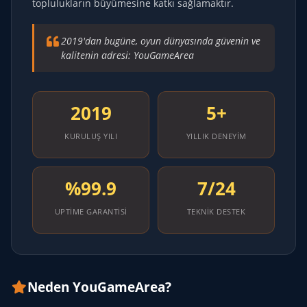
toplulukların büyümesine katkı sağlamaktır.
2019'dan bugüne, oyun dünyasında güvenin ve
kalitenin adresi: YouGameArea
2019
5+
KURULUŞ YILI
YILLIK DENEYIM
%99.9
7/24
UPTIME GARANTISI
TEKNIK DESTEK
Neden YouGameArea?