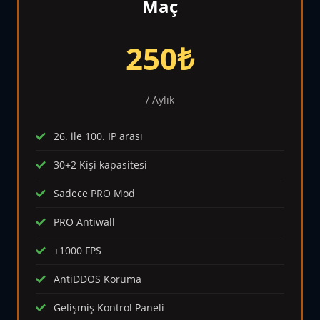
Maç
250
₺
/ Aylık
26. ile 100. IP arası
30+2 Kişi kapasitesi
Sadece PRO Mod
PRO Antiwall
+1000 FPS
AntiDDOS Koruma
Gelişmiş Kontrol Paneli