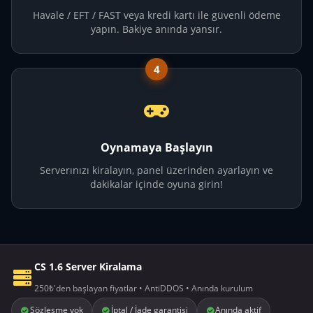
Havale / EFT / FAST veya kredi kartı ile güvenli ödeme
yapın. Bakiye anında yansır.
4
Oynamaya Başlayın
Serverınızı kiralayın, panel üzerinden ayarlayın ve
dakikalar içinde oyuna girin!
CS 1.6 Server Kiralama
250₺'den başlayan fiyatlar • AntiDDOS • Anında kurulum
Sözleşme yok
İptal / İade garantisi
Anında aktif