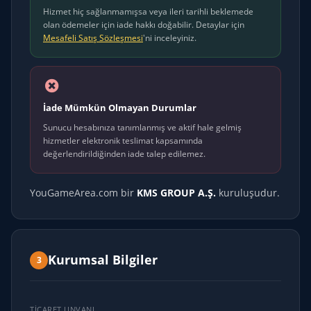
Hizmet hiç sağlanmamışsa veya ileri tarihli beklemede
olan ödemeler için iade hakkı doğabilir. Detaylar için
Mesafeli Satış Sözleşmesi
'ni inceleyiniz.
İade Mümkün Olmayan Durumlar
Sunucu hesabınıza tanımlanmış ve aktif hale gelmiş
hizmetler elektronik teslimat kapsamında
değerlendirildiğinden iade talep edilemez.
YouGameArea.com bir
KMS GROUP A.Ş.
kuruluşudur.
Kurumsal Bilgiler
3
TICARET UNVANI