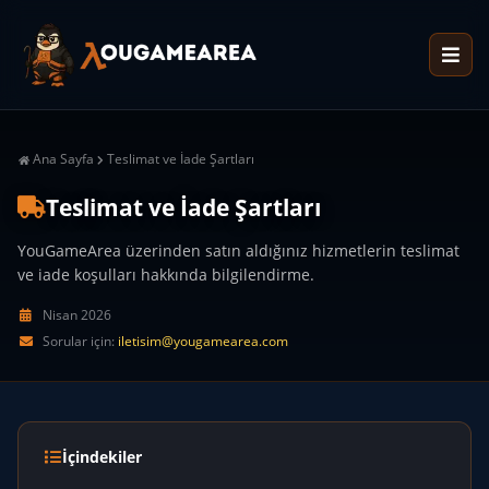
Ana Sayfa
Teslimat ve İade Şartları
Teslimat ve İade Şartları
YouGameArea üzerinden satın aldığınız hizmetlerin teslimat
ve iade koşulları hakkında bilgilendirme.
Nisan 2026
Sorular için:
iletisim@yougamearea.com
İçindekiler