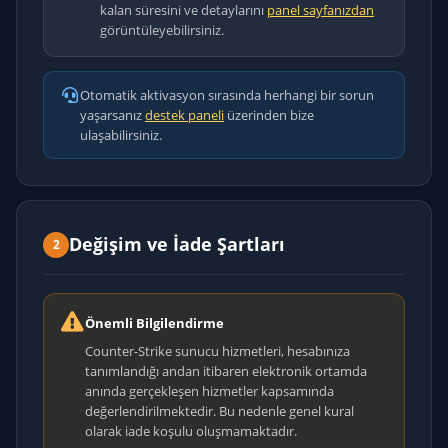
kalan süresini ve detaylarını
panel sayfanızdan
görüntüleyebilirsiniz.
Otomatik aktivasyon sırasında herhangi bir sorun
yaşarsanız
destek paneli
üzerinden bize
ulaşabilirsiniz.
Değişim ve İade Şartları
2
Önemli Bilgilendirme
Counter-Strike sunucu hizmetleri, hesabınıza
tanımlandığı andan itibaren elektronik ortamda
anında gerçekleşen hizmetler kapsamında
değerlendirilmektedir. Bu nedenle genel kural
olarak iade koşulu oluşmamaktadır.