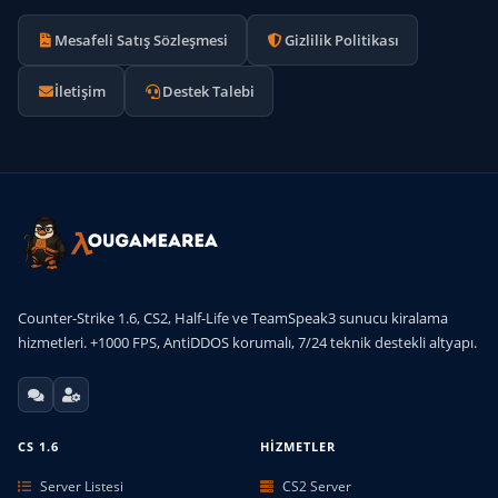
Mesafeli Satış Sözleşmesi
Gizlilik Politikası
İletişim
Destek Talebi
Counter-Strike 1.6, CS2, Half-Life ve TeamSpeak3 sunucu kiralama
hizmetleri. +1000 FPS, AntiDDOS korumalı, 7/24 teknik destekli altyapı.
CS 1.6
HIZMETLER
Server Listesi
CS2 Server